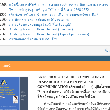
/2568
แจ้งเรื่องการปรับชื่อวารสารตามเกณฑ์การประเมินคุณภาพวารสาร
วิชาการที่อยู่ในฐานข้อมูล TCI รอบที่ 5 พ.ศ. 2568-2572
/2566
เพิ่มช่องทางในการชำระค่าธรรมเนียมการขอจดแจ้งการพิมพ์
/2565
การยื่นผลการตรวจสอบประวัติอาชญากร
/2564
การเปลี่ยนแปลงข้อมูล ISBN ที่ได้รับอนุมัติ
/2564
Applying for an ISBN in Thailand (Function)
/2564
Applying for an ISBN in Thailand (Type of publications)
/2562
การส่งสิ่งพิมพ์ตามพ.ร.บ.จดแจ้งฯ
ทั้
ือแนะนำ
AN IS PROJECT GUIDE: COMPLETING A
RESEARCH ARTICLE IN ENGLISH
COMMUNICATION (Second edition) คู่มือโครง
IS: การทำบทความวิจัยด้านการสื่อสารภาษาอังก
ให้เสร็จสมบูรณ์ (ฉบับปรับปรุงครั้งที่ 2))
สำหรับนักศึกษาหรือนักวิจัยหน้าใหม่ที่ต้องก
วิจัยด้านการสื่อสารภาษาอังกฤษ เพื่อให้ได้ผลงานถ